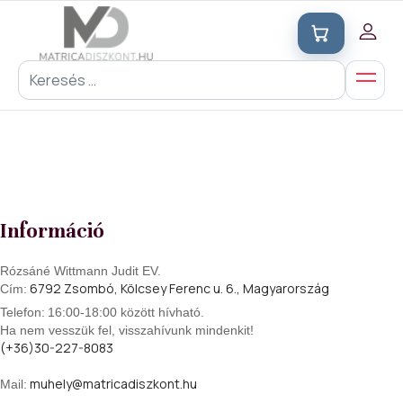
Információ
Rózsáné Wittmann Judit EV.
6792 Zsombó, Kölcsey Ferenc u. 6., Magyarország
Cím:
Telefon:
16:00-18:00 között hívható.
Ha nem vesszük fel, visszahívunk mindenkit!
(+36)30-227-8083
muhely@matricadiszkont.hu
Mail: