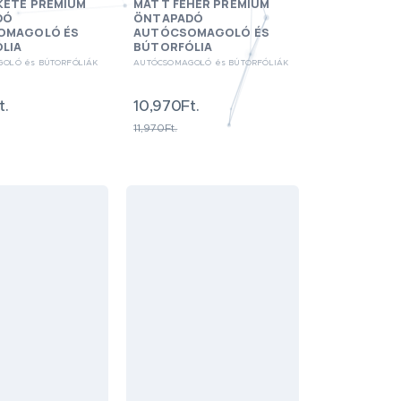
KETE PRÉMIUM
MATT FEHÉR PRÉMIUM
DÓ
ÖNTAPADÓ
OMAGOLÓ ÉS
AUTÓCSOMAGOLÓ ÉS
LIA
BÚTORFÓLIA
OLÓ és BÚTORFÓLIÁK
AUTÓCSOMAGOLÓ és BÚTORFÓLIÁK
t.
10,970Ft.
11,970Ft.