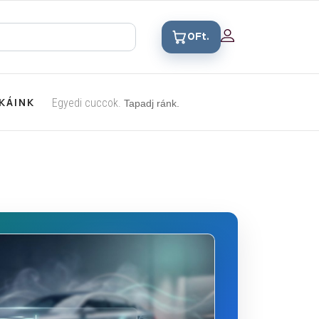
0Ft.
KÁINK
Egyedi cuccok.
Tapadj ránk.