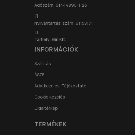
Adószám: 91444990-1-26
Nyilvántartási szám: 61158171
Tárhely: Elin Kft.
INFORMÁCIÓK
Szállítás
ÁSZF
Adatkezelési Tájékoztató
Cookie kezelés
Oldaltérkép
TERMÉKEK