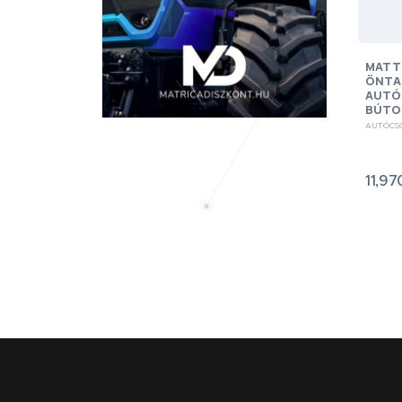
MATT
ÖNTA
AUTÓ
BÚTO
AUTÓCS
11,97