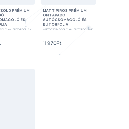
 ZÖLD PRÉMIUM
MATT PIROS PRÉMIUM
DÓ
ÖNTAPADÓ
OMAGOLÓ ÉS
AUTÓCSOMAGOLÓ ÉS
LIA
BÚTORFÓLIA
OLÓ és BÚTORFÓLIÁK
AUTÓCSOMAGOLÓ és BÚTORFÓLIÁK
.
11,970Ft.