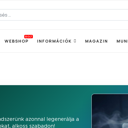
BOLT
WEBSHOP
INFORMÁCIÓK
MAGAZIN
MUN
Rendszerünk azonnal legenerálja a
nokat, alkoss szabadon!